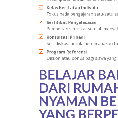
Kelas Kecil atau Individu
Fokus pada pengajaran satu-satu at
Sertifikat Penyelesaian
Pemberian sertifikat setelah menye
Konsultasi Pribadi
Sesi diskusi untuk merencanakan tu
Program Referensi
Diskon atau bonus bagi siswa yan
BELAJAR B
DARI RUMA
NYAMAN BE
YANG BERP