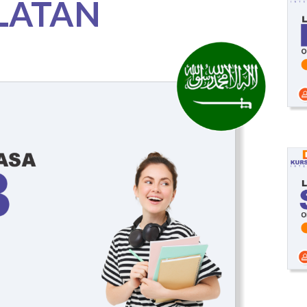
LATAN