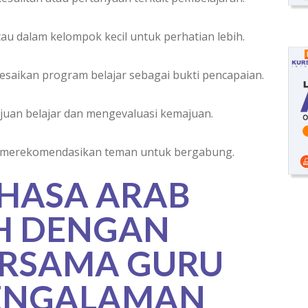
au dalam kelompok kecil untuk perhatian lebih.
lesaikan program belajar sebagai bukti pencapaian.
juan belajar dan mengevaluasi kemajuan.
g merekomendasikan teman untuk bergabung.
AHASA ARAB
H DENGAN
RSAMA GURU
ENGALAMAN