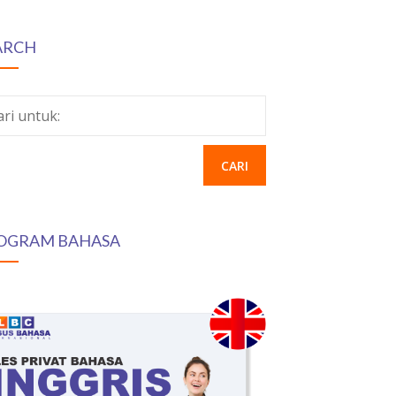
ARCH
ari untuk:
OGRAM BAHASA