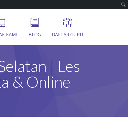
AK KAMI
BLOG
DAFTAR GURU
elatan | Les
a & Online