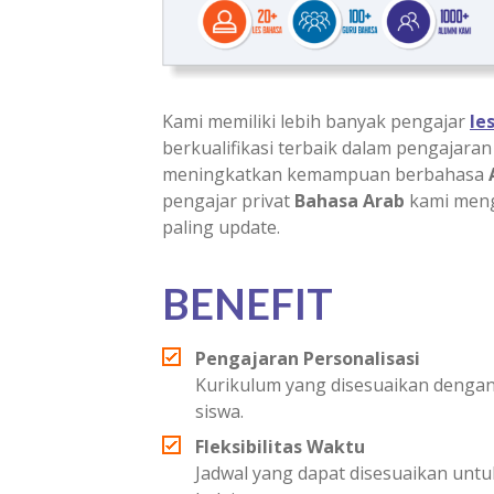
Kami memiliki lebih banyak pengajar
le
berkualifikasi terbaik dalam pengajara
meningkatkan kemampuan berbahasa
pengajar privat
Bahasa Arab
kami meng
paling update.
BENEFIT
Pengajaran Personalisasi
Kurikulum yang disesuaikan dengan
siswa.
Fleksibilitas Waktu
Jadwal yang dapat disesuaikan un