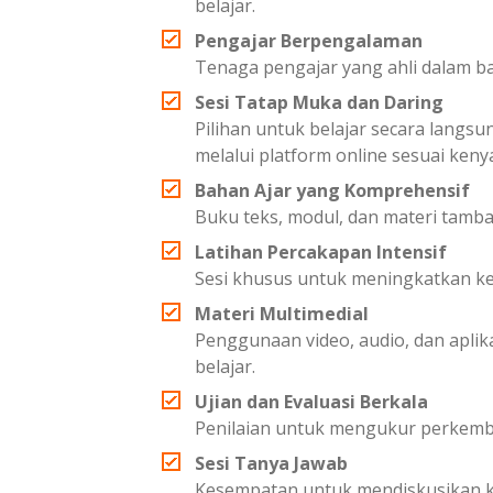
belajar.
Pengajar Berpengalaman
Tenaga pengajar yang ahli dalam b
Sesi Tatap Muka dan Daring
Pilihan untuk belajar secara langsu
melalui platform online sesuai ken
Bahan Ajar yang Komprehensif
Buku teks, modul, dan materi tam
Latihan Percakapan Intensif
Sesi khusus untuk meningkatkan 
Materi Multimedial
Penggunaan video, audio, dan apl
belajar.
Ujian dan Evaluasi Berkala
Penilaian untuk mengukur perkemb
Sesi Tanya Jawab
Kesempatan untuk mendiskusikan ke