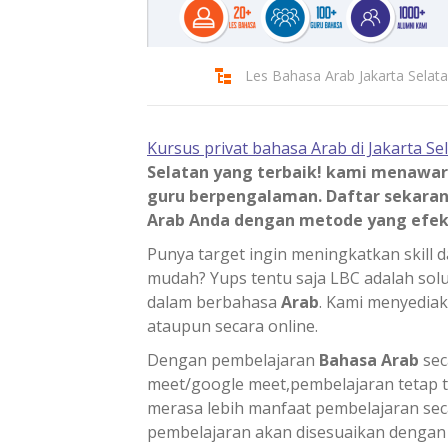
Les Bahasa Arab Jakarta Selat
Kursus privat bahasa Arab di Jakarta Se
Selatan yang terbaik! kami menawar
guru berpengalaman. Daftar sekara
Arab Anda dengan metode yang efekt
Punya target ingin meningkatkan skill
mudah? Yups tentu saja LBC adalah s
dalam berbahasa
Arab
. Kami menyediak
ataupun secara online.
Dengan pembelajaran
Bahasa Arab
sec
meet/google meet,pembelajaran tetap te
merasa lebih manfaat pembelajaran seca
pembelajaran akan disesuaikan dengan