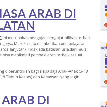
ASA ARAB DI
LATAN
C
ini merupakan pengajar-pengajar pilihan terbaik
dang nya. Mereka siap memberikan pembelajaran
vance(lanjutan). Tidak ada batasan usia,dari mulai
 bisa menikmati pembelajaran terbaik sesuai
ng diperuntukan bagi siapa saja Anak-Anak (3-13
(18 Tahun Keatas) dan Karyawan, yang ingin
 ARAB DI