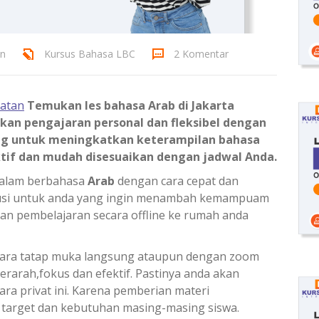
an
Kursus Bahasa LBC
2 Komentar
latan
Temukan les bahasa Arab di Jakarta
kan pengajaran personal dan fleksibel dengan
ng untuk meningkatkan keterampilan bahasa
if dan mudah disesuaikan dengan jadwal Anda.
 dalam berbahasa
Arab
dengan cara cepat dan
olusi untuk anda yang ingin menambah kemampuam
an pembelajaran secara offline ke rumah anda
ara tatap muka langsung ataupun dengan zoom
rarah,fokus dan efektif. Pastinya anda akan
ra privat ini. Karena pemberian materi
 target dan kebutuhan masing-masing siswa.