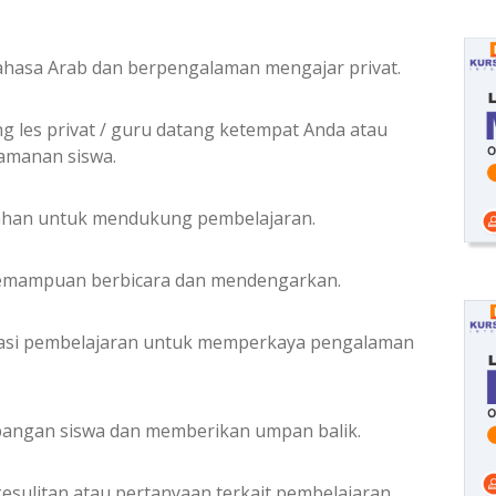
ahasa Arab dan berpengalaman mengajar privat.
ng les privat / guru datang ketempat Anda atau
yamanan siswa.
bahan untuk mendukung pembelajaran.
kemampuan berbicara dan mendengarkan.
ikasi pembelajaran untuk memperkaya pengalaman
angan siswa dan memberikan umpan balik.
sulitan atau pertanyaan terkait pembelajaran.