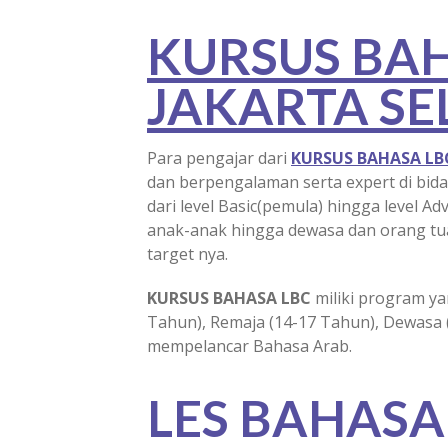
KURSUS BAH
JAKARTA SE
Para pengajar dari
KURSUS BAHASA LB
dan berpengalaman serta expert di bi
dari level Basic(pemula) hingga level Ad
anak-anak hingga dewasa dan orang tua
target nya.
KURSUS BAHASA LBC
miliki program ya
Tahun), Remaja (14-17 Tahun), Dewasa 
mempelancar Bahasa Arab.
LES BAHASA