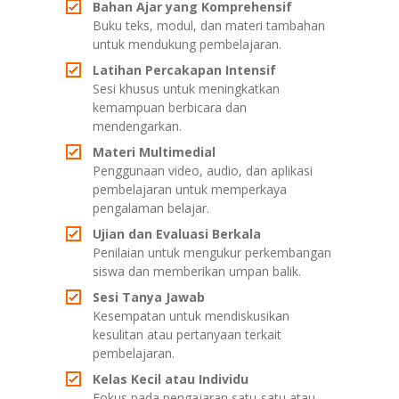
Bahan Ajar yang Komprehensif
Buku teks, modul, dan materi tambahan
untuk mendukung pembelajaran.
Latihan Percakapan Intensif
Sesi khusus untuk meningkatkan
kemampuan berbicara dan
mendengarkan.
Materi Multimedial
Penggunaan video, audio, dan aplikasi
pembelajaran untuk memperkaya
pengalaman belajar.
Ujian dan Evaluasi Berkala
Penilaian untuk mengukur perkembangan
siswa dan memberikan umpan balik.
Sesi Tanya Jawab
Kesempatan untuk mendiskusikan
kesulitan atau pertanyaan terkait
pembelajaran.
Kelas Kecil atau Individu
Fokus pada pengajaran satu-satu atau