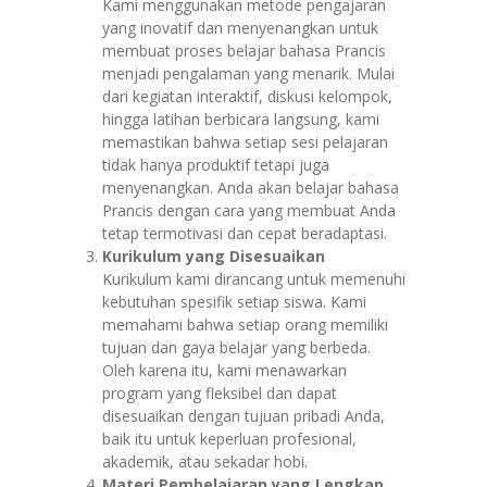
Kami menggunakan metode pengajaran
yang inovatif dan menyenangkan untuk
membuat proses belajar bahasa Prancis
menjadi pengalaman yang menarik. Mulai
dari kegiatan interaktif, diskusi kelompok,
hingga latihan berbicara langsung, kami
memastikan bahwa setiap sesi pelajaran
tidak hanya produktif tetapi juga
menyenangkan. Anda akan belajar bahasa
Prancis dengan cara yang membuat Anda
tetap termotivasi dan cepat beradaptasi.
Kurikulum yang Disesuaikan
Kurikulum kami dirancang untuk memenuhi
kebutuhan spesifik setiap siswa. Kami
memahami bahwa setiap orang memiliki
tujuan dan gaya belajar yang berbeda.
Oleh karena itu, kami menawarkan
program yang fleksibel dan dapat
disesuaikan dengan tujuan pribadi Anda,
baik itu untuk keperluan profesional,
akademik, atau sekadar hobi.
Materi Pembelajaran yang Lengkap