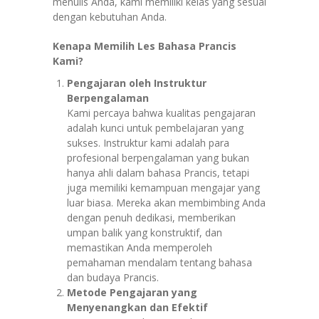
menulis Anda, kami memiliki kelas yang sesuai
dengan kebutuhan Anda.
Kenapa Memilih Les Bahasa Prancis
Kami?
Pengajaran oleh Instruktur
Berpengalaman
Kami percaya bahwa kualitas pengajaran
adalah kunci untuk pembelajaran yang
sukses. Instruktur kami adalah para
profesional berpengalaman yang bukan
hanya ahli dalam bahasa Prancis, tetapi
juga memiliki kemampuan mengajar yang
luar biasa. Mereka akan membimbing Anda
dengan penuh dedikasi, memberikan
umpan balik yang konstruktif, dan
memastikan Anda memperoleh
pemahaman mendalam tentang bahasa
dan budaya Prancis.
Metode Pengajaran yang
Menyenangkan dan Efektif