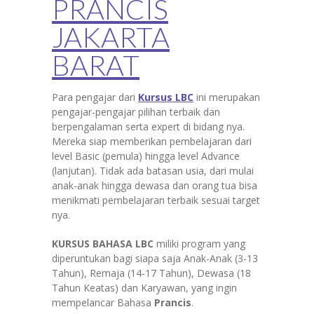
PRANCIS
JAKARTA
BARAT
Para pengajar dari
Kursus LBC
ini merupakan
pengajar-pengajar pilihan terbaik dan
berpengalaman serta expert di bidang nya.
Mereka siap memberikan pembelajaran dari
level Basic (pemula) hingga level Advance
(lanjutan). Tidak ada batasan usia, dari mulai
anak-anak hingga dewasa dan orang tua bisa
menikmati pembelajaran terbaik sesuai target
nya.
KURSUS BAHASA LBC
miliki program yang
diperuntukan bagi siapa saja Anak-Anak (3-13
Tahun), Remaja (14-17 Tahun), Dewasa (18
Tahun Keatas) dan Karyawan, yang ingin
mempelancar Bahasa
Prancis
.