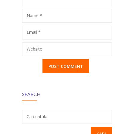
JAKARTA TIMUR
Name
*
Email
*
Website
SEARCH
Cari untuk: