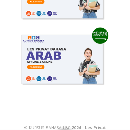
©
KURSUS BAHASA LBC
2024 - Les Privat