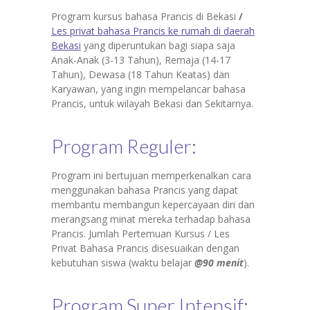
Program kursus bahasa Prancis di Bekasi
/
Les privat bahasa Prancis ke rumah di daerah
Bekasi
yang diperuntukan bagi siapa saja
Anak-Anak (3-13 Tahun), Remaja (14-17
Tahun), Dewasa (18 Tahun Keatas) dan
Karyawan, yang ingin mempelancar bahasa
Prancis, untuk wilayah Bekasi dan Sekitarnya.
Program Reguler:
Program ini bertujuan memperkenalkan cara
menggunakan bahasa Prancis yang dapat
membantu membangun kepercayaan diri dan
merangsang minat mereka terhadap bahasa
Prancis. Jumlah Pertemuan Kursus / Les
Privat Bahasa Prancis disesuaikan dengan
kebutuhan siswa (waktu belajar
@90 menit
).
Program Super Intensif: