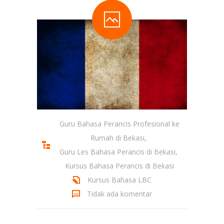
Guru Bahasa Perancis Profesional ke
Rumah di Bekasi
,
Guru Les Bahasa Perancis di Bekasi
,
Kursus Bahasa Perancis di Bekasi
Kursus Bahasa LBC
Tidak ada komentar