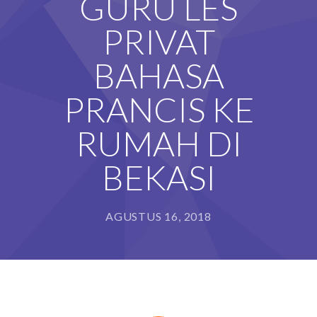
GURU LES
PRIVAT
BAHASA
PRANCIS KE
RUMAH DI
BEKASI
AGUSTUS 16, 2018