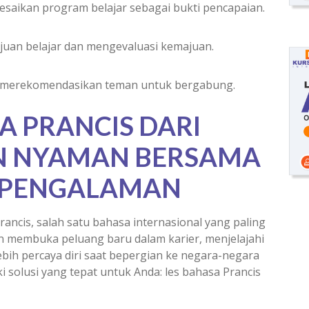
lesaikan program belajar sebagai bukti pencapaian.
juan belajar dan mengevaluasi kemajuan.
g merekomendasikan teman untuk bergabung.
A PRANCIS DARI
N NYAMAN BERSAMA
RPENGALAMAN
ncis, salah satu bahasa internasional yang paling
n membuka peluang baru dalam karier, menjelajahi
bih percaya diri saat bepergian ke negara-negara
ki solusi yang tepat untuk Anda: les bahasa Prancis