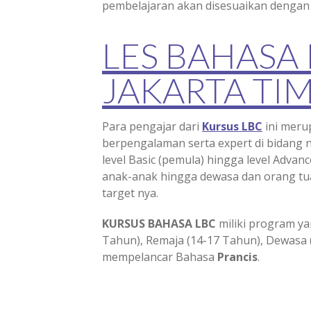
pembelajaran akan disesuaikan dengan
LES BAHASA
JAKARTA TI
Para pengajar dari
Kursus LBC
ini meru
berpengalaman serta expert di bidang 
level Basic (pemula) hingga level Advance
anak-anak hingga dewasa dan orang tua
target nya.
KURSUS BAHASA LBC
miliki program ya
Tahun), Remaja (14-17 Tahun), Dewasa 
mempelancar Bahasa
Prancis
.