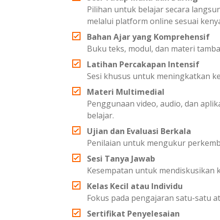
Pilihan untuk belajar secara langsu
melalui platform online sesuai ken
Bahan Ajar yang Komprehensif
Buku teks, modul, dan materi tam
Latihan Percakapan Intensif
Sesi khusus untuk meningkatkan 
Materi Multimedial
Penggunaan video, audio, dan apl
belajar.
Ujian dan Evaluasi Berkala
Penilaian untuk mengukur perkemb
Sesi Tanya Jawab
Kesempatan untuk mendiskusikan ke
Kelas Kecil atau Individu
Fokus pada pengajaran satu-satu at
Sertifikat Penyelesaian