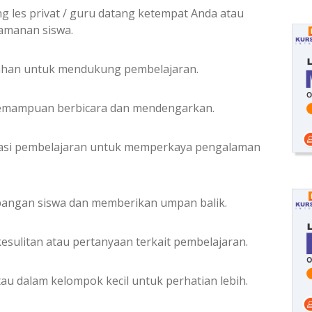
ng les privat / guru datang ketempat Anda atau
yamanan siswa.
bahan untuk mendukung pembelajaran.
kemampuan berbicara dan mendengarkan.
ikasi pembelajaran untuk memperkaya pengalaman
angan siswa dan memberikan umpan balik.
sulitan atau pertanyaan terkait pembelajaran.
au dalam kelompok kecil untuk perhatian lebih.