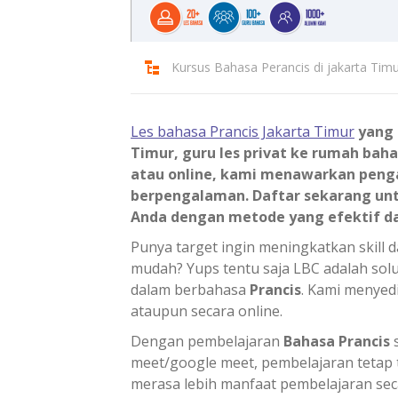
Kursus Bahasa Perancis di jakarta Tim
Les bahasa Prancis Jakarta Timur
yang t
Timur, guru les privat ke rumah baha
atau online, kami menawarkan penga
berpengalaman. Daftar sekarang un
Anda dengan metode yang efektif d
Punya target ingin meningkatkan skill
mudah? Yups tentu saja LBC adalah s
dalam berbahasa
Prancis
. Kami menyed
ataupun secara online.
Dengan pembelajaran
Bahasa Prancis
s
meet/google meet, pembelajaran tetap t
merasa lebih manfaat pembelajaran seca