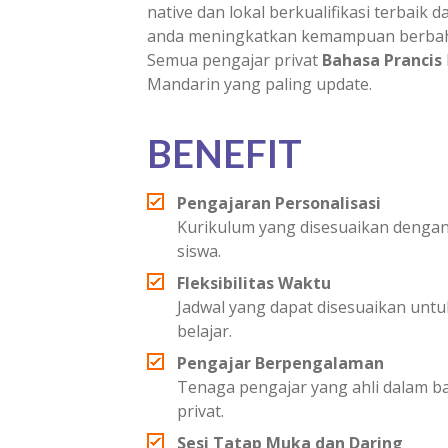
native dan lokal berkualifikasi terbaik
anda meningkatkan kemampuan berbaha
Semua pengajar privat
Bahasa Prancis
Mandarin yang paling update.
BENEFIT
Pengajaran Personalisasi
Kurikulum yang disesuaikan dengan
siswa.
Fleksibilitas Waktu
Jadwal yang dapat disesuaikan un
belajar.
Pengajar Berpengalaman
Tenaga pengajar yang ahli dalam 
privat.
Sesi Tatap Muka dan Daring