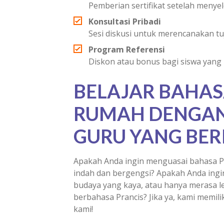
Pemberian sertifikat setelah menye
Konsultasi Pribadi
Sesi diskusi untuk merencanakan tu
Program Referensi
Diskon atau bonus bagi siswa yan
BELAJAR BAHAS
RUMAH DENGA
GURU YANG BE
Apakah Anda ingin menguasai bahasa Pra
indah dan bergengsi? Apakah Anda ingi
budaya yang kaya, atau hanya merasa le
berbahasa Prancis? Jika ya, kami memili
kami!