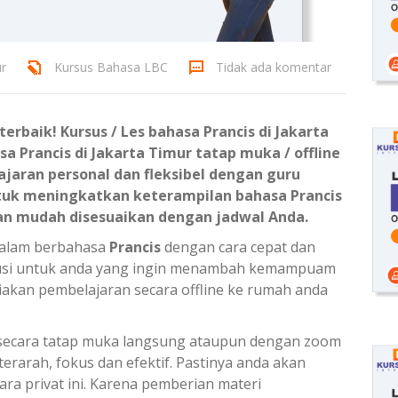
ur
Kursus Bahasa LBC
Tidak ada komentar
erbaik! Kursus / Les bahasa Prancis di Jakarta
sa Prancis di Jakarta Timur tatap muka / offline
jaran personal dan fleksibel dengan guru
tuk meningkatkan keterampilan bahasa Prancis
an mudah disesuaikan dengan jadwal Anda.
 dalam berbahasa
Prancis
dengan cara cepat dan
olusi untuk anda yang ingin menambah kemampuam
iakan pembelajaran secara offline ke rumah anda
ecara tatap muka langsung ataupun dengan zoom
erarah, fokus dan efektif. Pastinya anda akan
ra privat ini. Karena pemberian materi