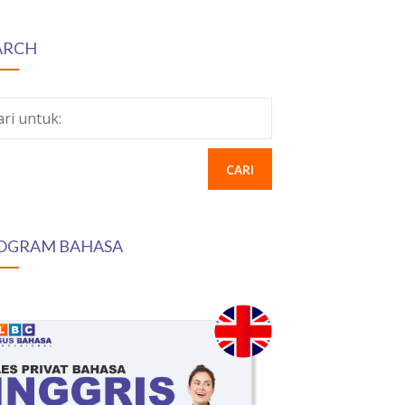
ARCH
ari untuk:
OGRAM BAHASA