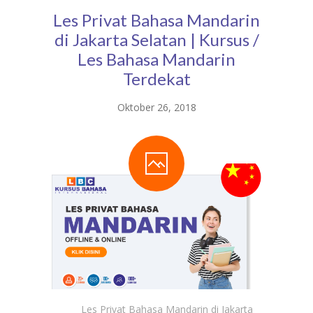
Les Privat Bahasa Mandarin
di Jakarta Selatan | Kursus /
Les Bahasa Mandarin
Terdekat
Oktober 26, 2018
Les Privat Bahasa Mandarin di Jakarta