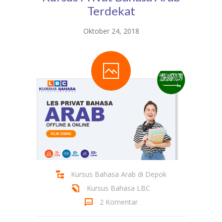
Terdekat
Oktober 24, 2018
Kursus Bahasa Arab di Depok
Kursus Bahasa LBC
2 Komentar