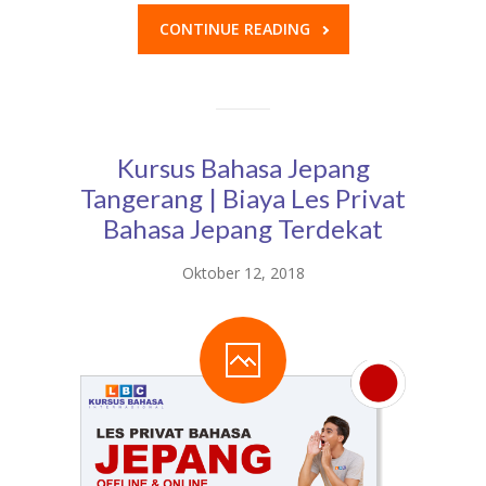
CONTINUE READING
Kursus Bahasa Jepang
Tangerang | Biaya Les Privat
Bahasa Jepang Terdekat
Oktober 12, 2018