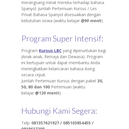
merangsang minat mereka terhadap bahasa
Spanyol. Jumlah Pertemuan Kursus / Les
Privat Bahasa Spanyol disesuaikan dengan
kebutuhan siswa (waktu belajar
@90 menit
).
Program Super Intensif:
Program
Kursus LBC
yang diperuntukan bagi
(Anak-anak, Remaja dan Dewasa). Program
ini bertujuan untuk dapat membantu Anda
meningkatkan kelancaran bahasa Asing
secara cepat.
Jumlah Pertemuan Kursus dengan paket
30,
50, 80 dan 100
Pertemuan (waktu
belajar
@120 menit
).
Hubungi Kami Segera:
Telp:
081357621927 /
085103854455 /
0818637208