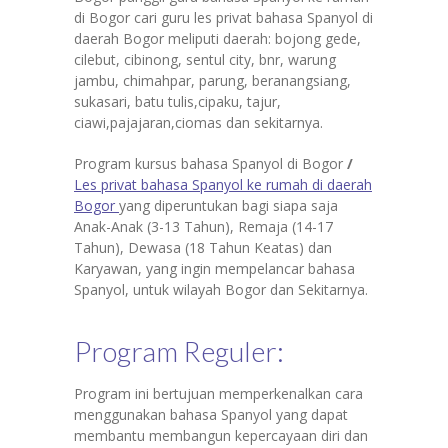
di Bogor cari guru les privat bahasa Spanyol di
daerah Bogor meliputi daerah: bojong gede,
cilebut, cibinong, sentul city, bnr, warung
jambu, chimahpar, parung, beranangsiang,
sukasari, batu tulis,cipaku, tajur,
ciawi,pajajaran,ciomas dan sekitarnya.
Program kursus bahasa Spanyol di Bogor
/
Les privat bahasa Spanyol ke rumah di daerah
Bogor
yang diperuntukan bagi siapa saja
Anak-Anak (3-13 Tahun), Remaja (14-17
Tahun), Dewasa (18 Tahun Keatas) dan
Karyawan, yang ingin mempelancar bahasa
Spanyol, untuk wilayah Bogor dan Sekitarnya.
Program Reguler:
Program ini bertujuan memperkenalkan cara
menggunakan bahasa Spanyol yang dapat
membantu membangun kepercayaan diri dan