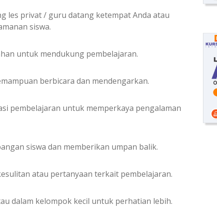
ng les privat / guru datang ketempat Anda atau
yamanan siswa.
bahan untuk mendukung pembelajaran.
kemampuan berbicara dan mendengarkan.
ikasi pembelajaran untuk memperkaya pengalaman
angan siswa dan memberikan umpan balik.
sulitan atau pertanyaan terkait pembelajaran.
au dalam kelompok kecil untuk perhatian lebih.