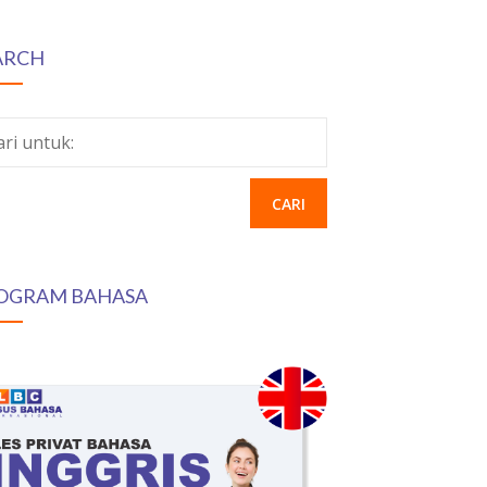
ARCH
ari untuk:
OGRAM BAHASA