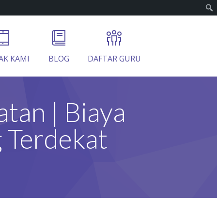
AK KAMI
BLOG
DAFTAR GURU
atan | Biaya
 Terdekat