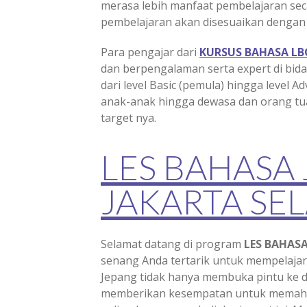
merasa lebih manfaat pembelajaran seca
pembelajaran akan disesuaikan dengan
Para pengajar dari
KURSUS BAHASA LB
dan berpengalaman serta expert di bi
dari level Basic (pemula) hingga level Ad
anak-anak hingga dewasa dan orang tua
target nya.
LES BAHASA
JAKARTA SE
Selamat datang di program
LES BAHASA
senang Anda tertarik untuk mempelajar
Jepang tidak hanya membuka pintu ke dun
memberikan kesempatan untuk memaha