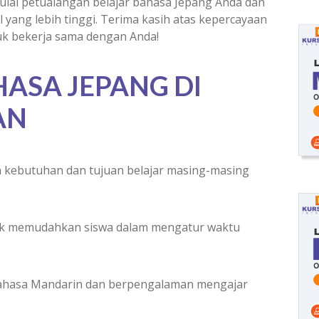
ai petualangan belajar bahasa Jepang Anda dan
 yang lebih tinggi. Terima kasih atas kepercayaan
uk bekerja sama dengan Anda!
HASA JEPANG DI
AN
 kebutuhan dan tujuan belajar masing-masing
tuk memudahkan siswa dalam mengatur waktu
bahasa Mandarin dan berpengalaman mengajar