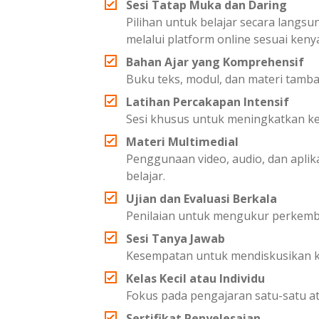
Sesi Tatap Muka dan Daring
Pilihan untuk belajar secara langsu
melalui platform online sesuai ken
Bahan Ajar yang Komprehensif
Buku teks, modul, dan materi tam
Latihan Percakapan Intensif
Sesi khusus untuk meningkatkan 
Materi Multimedial
Penggunaan video, audio, dan apl
belajar.
Ujian dan Evaluasi Berkala
Penilaian untuk mengukur perkemb
Sesi Tanya Jawab
Kesempatan untuk mendiskusikan ke
Kelas Kecil atau Individu
Fokus pada pengajaran satu-satu at
Sertifikat Penyelesaian