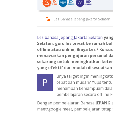
Les Bahasa Jepang Jakarta Selatan
Les bahasa Jepang Jakarta Selatan
yang 
Selatan, guru les privat ke rumah ba
offline atau online, Biaya Les / Kursu
menawarkan pengajaran personal dan
sekarang untuk meningkatkan kete
yang efektif dan mudah disesuaikan
unya target ingin meningkatk
P
cepat dan mudah? Yups tentu 
menambah kemampuam dala
pembelajaran secara offline 
Dengan pembelajaran Bahasa
JEPANG
s
meet/google meet, pembelajaran tetap t