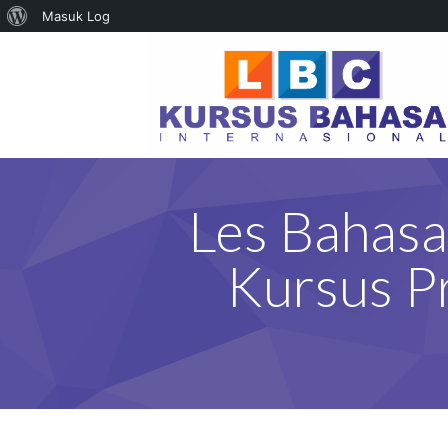
Tentang
Masuk Log
WordPress
Les Bahasa 
Kursus P