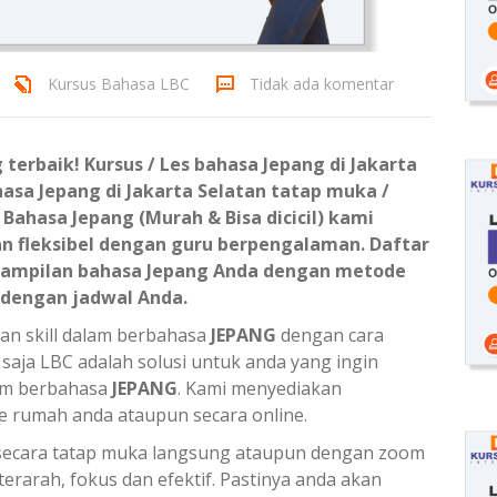
Kursus Bahasa LBC
Tidak ada komentar
terbaik! Kursus / Les bahasa Jepang di Jakarta
hasa Jepang di Jakarta Selatan tatap muka /
s Bahasa Jepang (Murah & Bisa dicicil) kami
 fleksibel dengan guru berpengalaman. Daftar
rampilan bahasa Jepang Anda dengan metode
 dengan jadwal Anda.
an skill dalam berbahasa
JEPANG
dengan cara
saja LBC adalah solusi untuk anda yang ingin
m berbahasa
JEPANG
. Kami menyediakan
ke rumah anda ataupun secara online.
ecara tatap muka langsung ataupun dengan zoom
erarah, fokus dan efektif. Pastinya anda akan