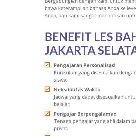
Bergabunglah dengan kami untuk memul
bawa keterampilan bahasa Anda ke level
Anda, dan kami sangat menantikan unt
BENEFIT LES BA
JAKARTA SELAT
Pengajaran Personalisasi
Kurikulum yang disesuaikan dengan
siswa.
Fleksibilitas Waktu
Jadwal yang dapat disesuaikan un
belajar.
Pengajar Berpengalaman
Tenaga pengajar yang ahli dalam 
privat.