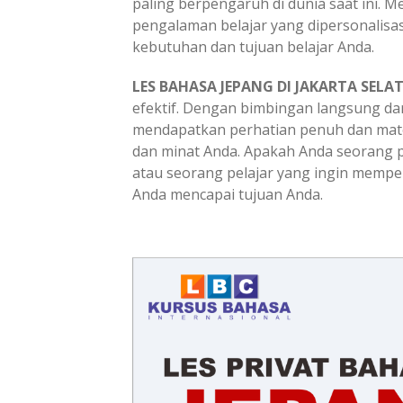
paling berpengaruh di dunia saat ini. 
pengalaman belajar yang dipersonalisa
kebutuhan dan tujuan belajar Anda.
LES BAHASA JEPANG DI JAKARTA SELA
efektif. Dengan bimbingan langsung da
mendapatkan perhatian penuh dan mat
dan minat Anda. Apakah Anda seorang p
atau seorang pelajar yang ingin mem
Anda mencapai tujuan Anda.