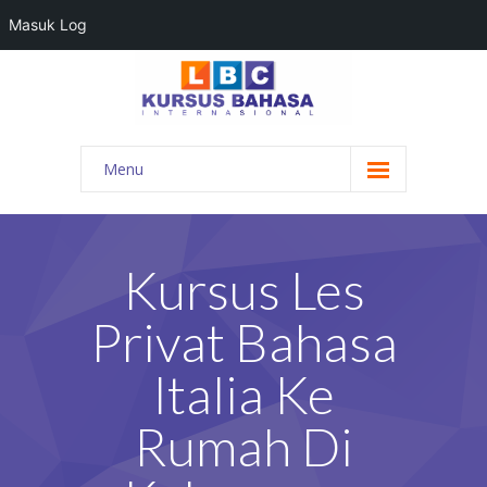
Masuk Log
Menu
HOME
PROGRAM BAHASA
Kursus Les
KONTAK KAMI
Privat Bahasa
BLOG
Italia Ke
DAFTAR GURU
Rumah Di