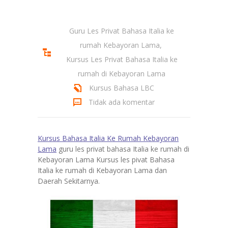
Guru Les Privat Bahasa Italia ke
rumah Kebayoran Lama
,
Kursus Les Privat Bahasa Italia ke
rumah di Kebayoran Lama
Kursus Bahasa LBC
Tidak ada komentar
Kursus Bahasa Italia Ke Rumah Kebayoran
Lama
guru les privat bahasa Italia ke rumah di
Kebayoran Lama Kursus les pivat Bahasa
Italia ke rumah di Kebayoran Lama dan
Daerah Sekitarnya.