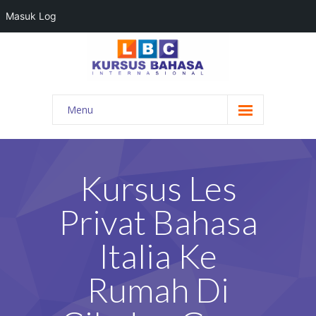
Masuk Log
Menu
HOME
PROGRAM BAHASA
Kursus Les
KONTAK KAMI
Privat Bahasa
BLOG
Italia Ke
DAFTAR GURU
Rumah Di