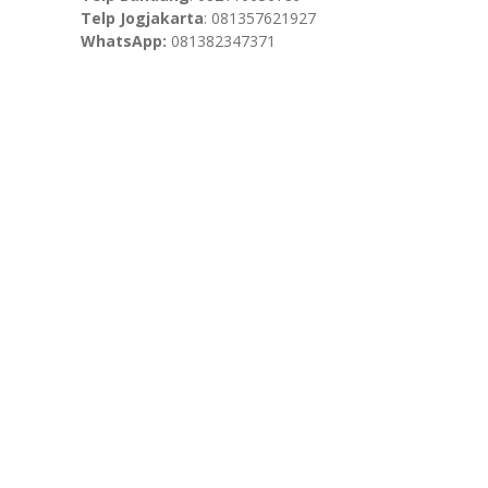
Telp Jogjakarta
: 081357621927
WhatsApp:
081382347371