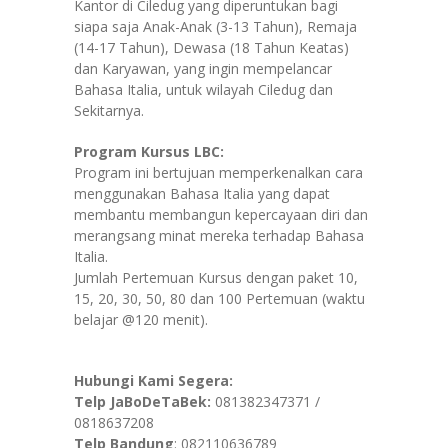
Kantor di Ciledug yang diperuntukan bagi
siapa saja Anak-Anak (3-13 Tahun), Remaja
(14-17 Tahun), Dewasa (18 Tahun Keatas)
dan Karyawan, yang ingin mempelancar
Bahasa Italia, untuk wilayah Ciledug dan
Sekitarnya.
Program Kursus LBC:
Program ini bertujuan memperkenalkan cara
menggunakan Bahasa Italia yang dapat
membantu membangun kepercayaan diri dan
merangsang minat mereka terhadap Bahasa
Italia.
Jumlah Pertemuan Kursus dengan paket 10,
15, 20, 30, 50, 80 dan 100 Pertemuan (waktu
belajar @120 menit).
Hubungi Kami Segera:
Telp JaBoDeTaBek:
081382347371 /
0818637208
Telp Bandung
: 082110636789