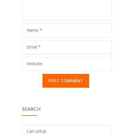
Rumah Di
Mandarin Ke
Cipondoh
Rumah Di
Name
*
Bekasi Barat
Email
*
Website
SEARCH
Cari untuk: