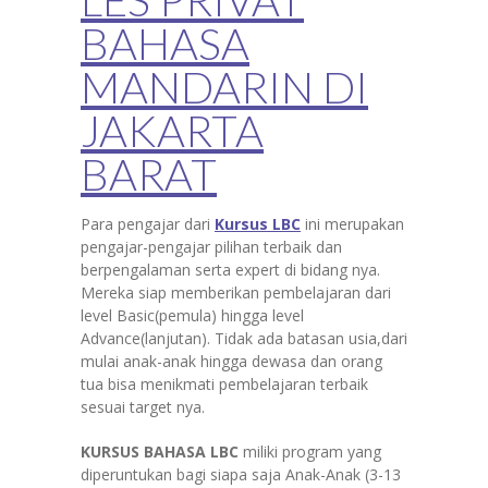
LES PRIVAT
BAHASA
MANDARIN DI
JAKARTA
BARAT
Para pengajar dari
Kursus LBC
ini merupakan
pengajar-pengajar pilihan terbaik dan
berpengalaman serta expert di bidang nya.
Mereka siap memberikan pembelajaran dari
level Basic(pemula) hingga level
Advance(lanjutan). Tidak ada batasan usia,dari
mulai anak-anak hingga dewasa dan orang
tua bisa menikmati pembelajaran terbaik
sesuai target nya.
KURSUS BAHASA LBC
miliki program yang
diperuntukan bagi siapa saja Anak-Anak (3-13