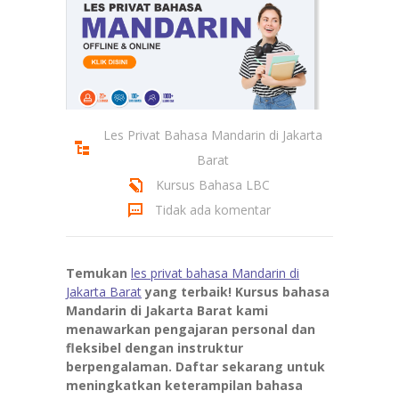
Les Privat Bahasa Mandarin di Jakarta
Barat
Kursus Bahasa LBC
Tidak ada komentar
Temukan
les privat bahasa Mandarin di
Jakarta Barat
yang terbaik! Kursus bahasa
Mandarin di Jakarta Barat kami
menawarkan pengajaran personal dan
fleksibel dengan instruktur
berpengalaman. Daftar sekarang untuk
meningkatkan keterampilan bahasa