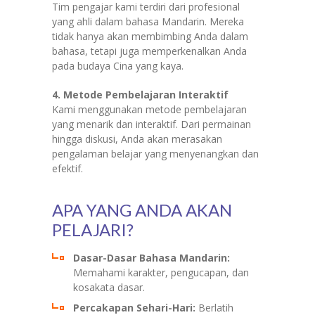
Tim pengajar kami terdiri dari profesional
yang ahli dalam bahasa Mandarin. Mereka
tidak hanya akan membimbing Anda dalam
bahasa, tetapi juga memperkenalkan Anda
pada budaya Cina yang kaya.
4. Metode Pembelajaran Interaktif
Kami menggunakan metode pembelajaran
yang menarik dan interaktif. Dari permainan
hingga diskusi, Anda akan merasakan
pengalaman belajar yang menyenangkan dan
efektif.
APA YANG ANDA AKAN
PELAJARI?
Dasar-Dasar Bahasa Mandarin:
Memahami karakter, pengucapan, dan
kosakata dasar.
Percakapan Sehari-Hari:
Berlatih