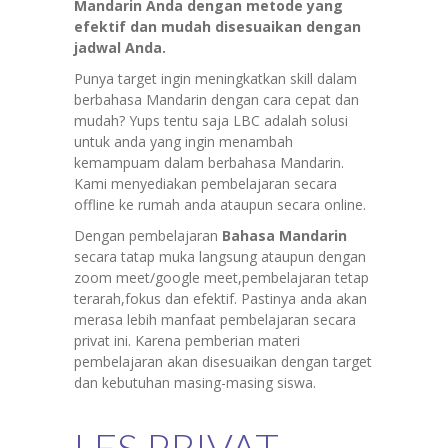
Mandarin Anda dengan metode yang
efektif dan mudah disesuaikan dengan
jadwal Anda.
Punya target ingin meningkatkan skill dalam
berbahasa Mandarin dengan cara cepat dan
mudah? Yups tentu saja LBC adalah solusi
untuk anda yang ingin menambah
kemampuam dalam berbahasa Mandarin.
Kami menyediakan pembelajaran secara
offline ke rumah anda ataupun secara online.
Dengan pembelajaran
Bahasa Mandarin
secara tatap muka langsung ataupun dengan
zoom meet/google meet,pembelajaran tetap
terarah,fokus dan efektif. Pastinya anda akan
merasa lebih manfaat pembelajaran secara
privat ini. Karena pemberian materi
pembelajaran akan disesuaikan dengan target
dan kebutuhan masing-masing siswa.