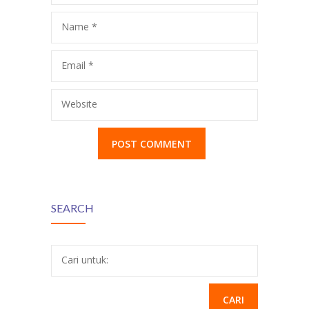
Name
*
Email
*
Website
SEARCH
Cari untuk: