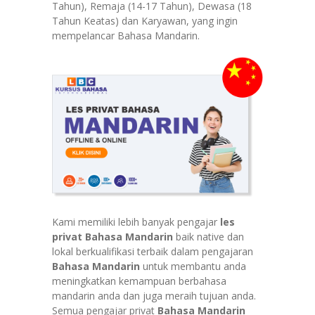
Tahun), Remaja (14-17 Tahun), Dewasa (18
Tahun Keatas) dan Karyawan, yang ingin
mempelancar Bahasa Mandarin.
Kami memiliki lebih banyak pengajar
les
privat Bahasa Mandarin
baik native dan
lokal berkualifikasi terbaik dalam pengajaran
Bahasa Mandarin
untuk membantu anda
meningkatkan kemampuan berbahasa
mandarin anda dan juga meraih tujuan anda.
Semua pengajar privat
Bahasa Mandarin