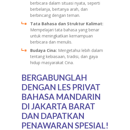
berbicara dalam situasi nyata, seperti
berbelanja, bertanya arah, dan
berbincang dengan teman.
Tata Bahasa dan Struktur Kalimat:
Mempelajari tata bahasa yang benar
untuk meningkatkan kemampuan
berbicara dan menulis.
Budaya Cina:
Mengetahui lebih dalam
tentang kebiasaan, tradisi, dan gaya
hidup masyarakat Cina.
BERGABUNGLAH
DENGAN LES PRIVAT
BAHASA MANDARIN
DI JAKARTA BARAT
DAN DAPATKAN
PENAWARAN SPESIAL!