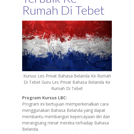
Rumah Di Tebet
Kursus Les Privat Bahasa Belanda Ke Rumah
Di Tebet Guru Les Privat Bahasa Belanda Ke
Rumah Di Tebet
Program Kursus LBC:
Program ini bertujuan memperkenalkan cara
menggunakan Bahasa Belanda yang dapat
membantu membangun kepercayaan diri dan
merangsang minat mereka terhadap Bahasa
Belanda.