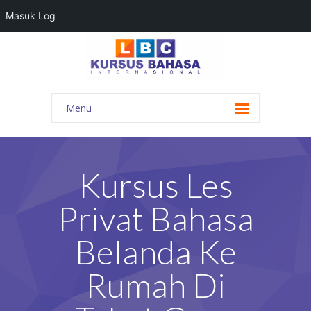
Masuk Log
Menu
HOME
PROGRAM BAHASA
Kursus Les
KONTAK KAMI
Privat Bahasa
BLOG
Belanda Ke
DAFTAR GURU
Rumah Di