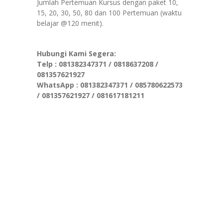
Jumlah Pertemuan Kursus dengan paket 10,
15, 20, 30, 50, 80 dan 100 Pertemuan (waktu
belajar @120 menit).
Hubungi Kami Segera:
Telp : 081382347371 / 0818637208 /
081357621927
WhatsApp : 081382347371 / 085780622573
/ 081357621927 / 081617181211