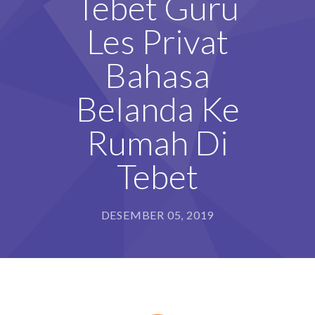
Tebet Guru
Les Privat
Bahasa
Belanda Ke
Rumah Di
Tebet
DESEMBER 05, 2019