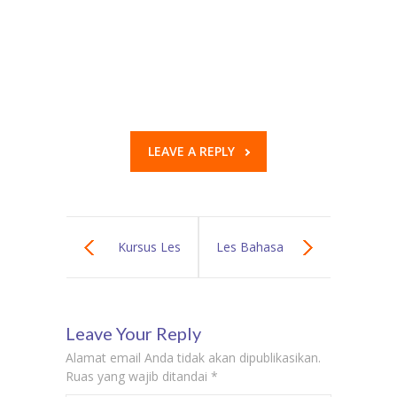
LEAVE A REPLY
Kursus Les
Les Bahasa
Privat Bahasa
Korea Jagakarsa
Leave Your Reply
Arab Ke Rumah
| Biaya Kursus
Alamat email Anda tidak akan dipublikasikan.
Di Cakung Guru
Privat Bahasa
Ruas yang wajib ditandai
*