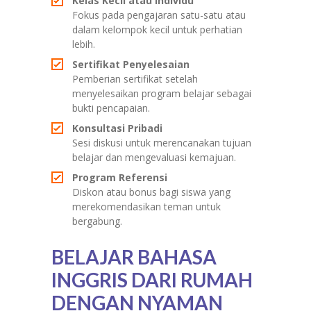
Kelas Kecil atau Individu
Fokus pada pengajaran satu-satu atau
dalam kelompok kecil untuk perhatian
lebih.
Sertifikat Penyelesaian
Pemberian sertifikat setelah
menyelesaikan program belajar sebagai
bukti pencapaian.
Konsultasi Pribadi
Sesi diskusi untuk merencanakan tujuan
belajar dan mengevaluasi kemajuan.
Program Referensi
Diskon atau bonus bagi siswa yang
merekomendasikan teman untuk
bergabung.
BELAJAR BAHASA
INGGRIS DARI RUMAH
DENGAN NYAMAN