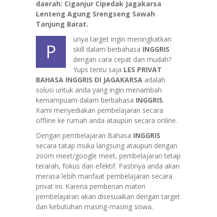
daerah: Ciganjur Cipedak Jagakarsa
Lenteng Agung Srengseng Sawah
Tanjung Barat.
unya target ingin meningkatkan
P
skill dalam berbahasa
INGGRIS
dengan cara cepat dan mudah?
Yups tentu saja
LES PRIVAT
BAHASA INGGRIS DI JAGAKARSA
adalah
solusi untuk anda yang ingin menambah
kemampuam dalam berbahasa
INGGRIS
.
Kami menyediakan pembelajaran secara
offline ke rumah anda ataupun secara online.
Dengan pembelajaran Bahasa
INGGRIS
secara tatap muka langsung ataupun dengan
zoom meet/google meet, pembelajaran tetap
terarah, fokus dan efektif. Pastinya anda akan
merasa lebih manfaat pembelajaran secara
privat ini. Karena pemberian materi
pembelajaran akan disesuaikan dengan target
dan kebutuhan masing-masing siswa.