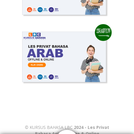
©
KURSUS BAHASA LBC
2024 - Les Privat
Bahasa Asing Offline & Online