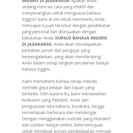
INGGRIS DI JAGAKARSA
! Apakah Anda
sedang mencari cara yang efektif dan
menyenangkan untuk menguasai bahasa
Inggris? Kami di sini untuk membantu Anda
mencapai tujuan tersebut dengan pendekatan
yang personal dan disesuaikan dengan
kebutuhan Anda.
KURSUS BAHASA INGGRIS
DI
JAGAKARSA
, Anda akan mendapatkan
perhatian penuh dari pengajar yang
berpengalaman, yang akan mendampingi
Anda dalam setiap langkah perjalanan belajar
bahasa Inggris.
Kami memahami bahwa setiap individu
memiliki gaya belajar dan tujuan yang
berbeda. Oleh karena itu, kami menawarkan
kurikulum yang fleksibel, mulai dari
penguasaan tata bahasa, kosakata, hingga
kemampuan berbicara dan mendengar.
Dengan menggunakan metode yang interaktif
dan sumber belajar terkini, kami bertujuan
untuk membuat proses pembelajaran menjadi