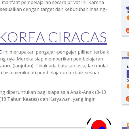
h manfaat pembelajaran secara privat ini. Karena
isesuaikan dengan target dan kebutuhan masing-
 KOREA CIRACAS
C
ini merupakan pengajar-pengajar pilihan terbaik
dang nya. Mereka siap memberikan pembelajaran
vance (lanjutan). Tidak ada batasan usia,dari mulai
 bisa menikmati pembelajaran terbaik sesuai
ng diperuntukan bagi siapa saja Anak-Anak (3-13
(18 Tahun Keatas) dan Karyawan, yang ingin