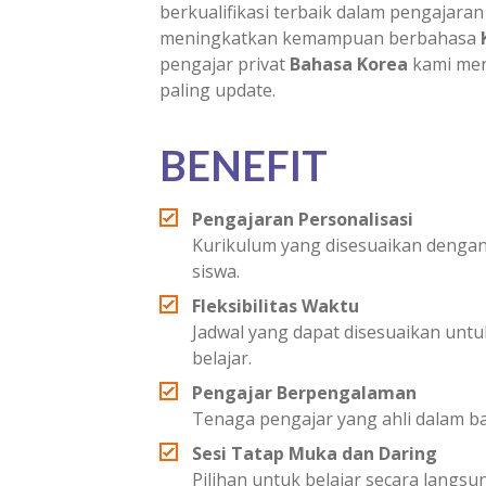
berkualifikasi terbaik dalam pengajara
meningkatkan kemampuan berbahasa
pengajar privat
Bahasa Korea
kami men
paling update.
BENEFIT
Pengajaran Personalisasi
Kurikulum yang disesuaikan dengan
siswa.
Fleksibilitas Waktu
Jadwal yang dapat disesuaikan un
belajar.
Pengajar Berpengalaman
Tenaga pengajar yang ahli dalam b
Sesi Tatap Muka dan Daring
Pilihan untuk belajar secara langsu