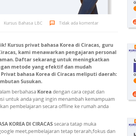
Kursus Bahasa LBC
Tidak ada komentar
k! Kursus privat bahasa Korea di Ciracas, guru
 Ciracas, kami menawarkan pengajaran personal
laman. Daftar sekarang untuk meningkatkan
ngan metode yang efektif dan mudah
Privat bahasa Korea di Ciracas meliputi daerah:
ambutan Susukan.
 dalam berbahasa
Korea
dengan cara cepat dan
olusi untuk anda yang ingin menambah kemampuam
kan pembelajaran secara offline ke rumah anda
ASA KOREA DI CIRACAS
secara tatap muka
ogle meet,pembelajaran tetap terarah,fokus dan