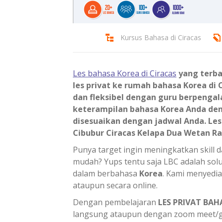
Kursus Bahasa di Ciracas
Les bahasa Korea di Ciracas
yang terbai
les privat ke rumah bahasa Korea di
dan fleksibel dengan guru berpenga
keterampilan bahasa Korea Anda de
disesuaikan dengan jadwal Anda. Les 
Cibubur Ciracas Kelapa Dua Wetan R
Punya target ingin meningkatkan skill
mudah? Yups tentu saja LBC adalah s
dalam berbahasa
Korea
. Kami menyedia
ataupun secara online.
Dengan pembelajaran
LES PRIVAT BAH
langsung ataupun dengan zoom meet/go