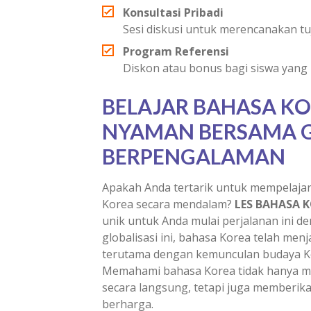
Konsultasi Pribadi
Sesi diskusi untuk merencanakan tu
Program Referensi
Diskon atau bonus bagi siswa yan
BELAJAR BAHASA K
NYAMAN BERSAMA 
BERPENGALAMAN
Apakah Anda tertarik untuk mempelaja
Korea secara mendalam?
LES BAHASA K
unik untuk Anda mulai perjalanan ini d
globalisasi ini, bahasa Korea telah men
terutama dengan kemunculan budaya Kor
Memahami bahasa Korea tidak hanya m
secara langsung, tetapi juga memberik
berharga.