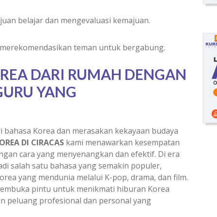
juan belajar dan mengevaluasi kemajuan.
g merekomendasikan teman untuk bergabung.
OREA DARI RUMAH DENGAN
GURU YANG
ri bahasa Korea dan merasakan kekayaan budaya
OREA DI CIRACAS
kami menawarkan kesempatan
engan cara yang menyenangkan dan efektif. Di era
jadi salah satu bahasa yang semakin populer,
ea yang mendunia melalui K-pop, drama, dan film.
embuka pintu untuk menikmati hiburan Korea
an peluang profesional dan personal yang