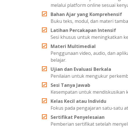
melalui platform online sesuai ken
Bahan Ajar yang Komprehensif
Buku teks, modul, dan materi tam
Latihan Percakapan Intensif
Sesi khusus untuk meningkatkan 
Materi Multimedial
Penggunaan video, audio, dan apl
belajar.
Ujian dan Evaluasi Berkala
Penilaian untuk mengukur perkemb
Sesi Tanya Jawab
Kesempatan untuk mendiskusikan ke
Kelas Kecil atau Individu
Fokus pada pengajaran satu-satu at
Sertifikat Penyelesaian
Pemberian sertifikat setelah menye