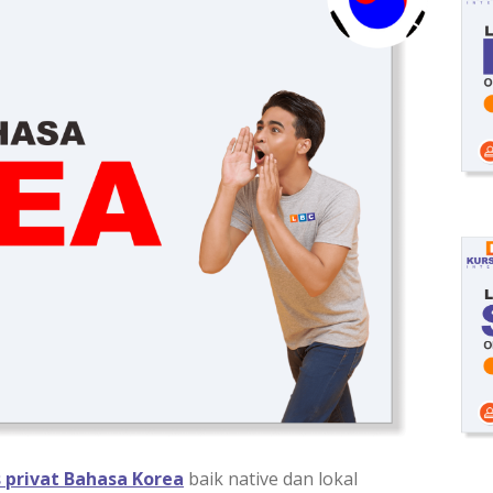
s privat Bahasa Korea
baik native dan lokal