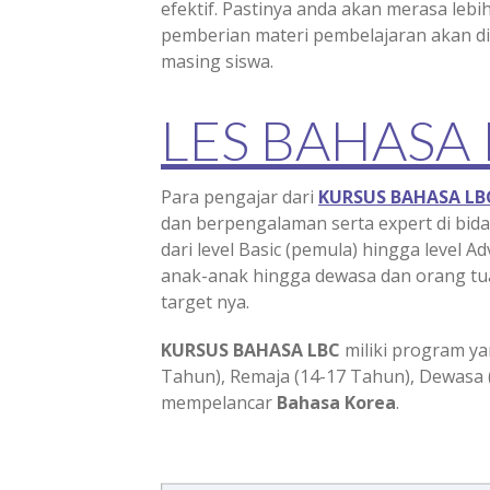
efektif. Pastinya anda akan merasa lebi
pemberian materi pembelajaran akan d
masing siswa.
LES BAHASA
Para pengajar dari
KURSUS BAHASA LB
dan berpengalaman serta expert di bi
dari level Basic (pemula) hingga level Ad
anak-anak hingga dewasa dan orang tua
target nya.
KURSUS BAHASA LBC
miliki program ya
Tahun), Remaja (14-17 Tahun), Dewasa 
mempelancar
Bahasa
Korea
.