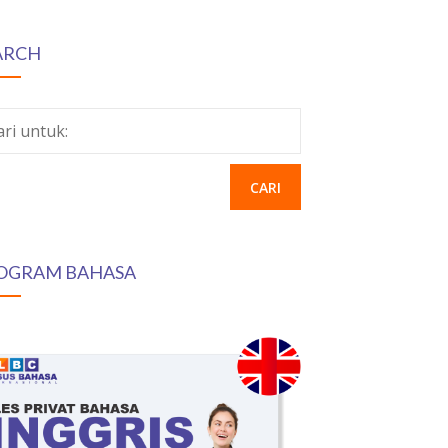
ARCH
ari untuk:
OGRAM BAHASA