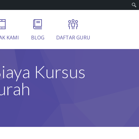
AK KAMI
BLOG
DAFTAR GURU
Biaya Kursus
urah