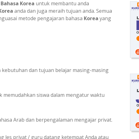
n
Bahasa Korea
untuk membantu anda
Korea
anda dan juga meraih tujuan anda. Semua
guasai metode pengajaran bahasa
Korea
yang
 kebutuhan dan tujuan belajar masing-masing
tuk memudahkan siswa dalam mengatur waktu
ahasa Arab dan berpengalaman mengajar privat.
ng les privat / guru datang ketempat Anda atau