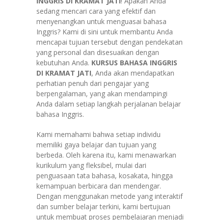
INGGRIS DI KRAMAT JATI
! Apakah Anda
sedang mencari cara yang efektif dan
menyenangkan untuk menguasai bahasa
Inggris? Kami di sini untuk membantu Anda
mencapai tujuan tersebut dengan pendekatan
yang personal dan disesuaikan dengan
kebutuhan Anda.
KURSUS BAHASA INGGRIS
DI KRAMAT JATI
, Anda akan mendapatkan
perhatian penuh dari pengajar yang
berpengalaman, yang akan mendampingi
Anda dalam setiap langkah perjalanan belajar
bahasa Inggris.
Kami memahami bahwa setiap individu
memiliki gaya belajar dan tujuan yang
berbeda. Oleh karena itu, kami menawarkan
kurikulum yang fleksibel, mulai dari
penguasaan tata bahasa, kosakata, hingga
kemampuan berbicara dan mendengar.
Dengan menggunakan metode yang interaktif
dan sumber belajar terkini, kami bertujuan
untuk membuat proses pembelajaran menjadi