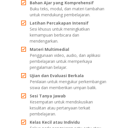
Bahan Ajar yang Komprehensif
Buku teks, modul, dan materi tambahan
untuk mendukung pembelajaran.
Latihan Percakapan Intensif
Sesi khusus untuk meningkatkan
kemampuan berbicara dan
mendengarkan.
Materi Multimedial
Penggunaan video, audio, dan aplikasi
pembelajaran untuk memperkaya
pengalaman belajar.
Ujian dan Evaluasi Berkala
Penilaian untuk mengukur perkembangan
siswa dan memberikan umpan balik.
Sesi Tanya Jawab
Kesempatan untuk mendiskusikan
kesulitan atau pertanyaan terkait
pembelajaran.
Kelas Kecil atau Individu