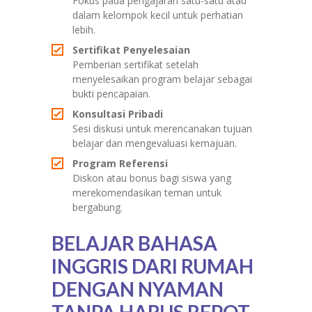
Fokus pada pengajaran satu-satu atau
dalam kelompok kecil untuk perhatian
lebih.
Sertifikat Penyelesaian
Pemberian sertifikat setelah
menyelesaikan program belajar sebagai
bukti pencapaian.
Konsultasi Pribadi
Sesi diskusi untuk merencanakan tujuan
belajar dan mengevaluasi kemajuan.
Program Referensi
Diskon atau bonus bagi siswa yang
merekomendasikan teman untuk
bergabung.
BELAJAR BAHASA
INGGRIS DARI RUMAH
DENGAN NYAMAN
TANPA HARUS REPOT-