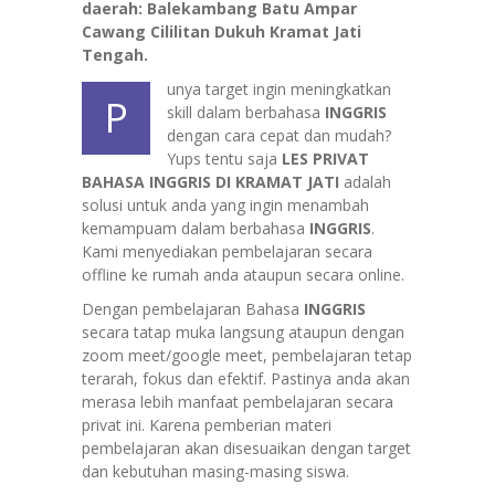
daerah: Balekambang Batu Ampar
Cawang Cililitan Dukuh Kramat Jati
Tengah.
unya target ingin meningkatkan
P
skill dalam berbahasa
INGGRIS
dengan cara cepat dan mudah?
Yups tentu saja
LES PRIVAT
BAHASA INGGRIS DI KRAMAT JATI
adalah
solusi untuk anda yang ingin menambah
kemampuam dalam berbahasa
INGGRIS
.
Kami menyediakan pembelajaran secara
offline ke rumah anda ataupun secara online.
Dengan pembelajaran Bahasa
INGGRIS
secara tatap muka langsung ataupun dengan
zoom meet/google meet, pembelajaran tetap
terarah, fokus dan efektif. Pastinya anda akan
merasa lebih manfaat pembelajaran secara
privat ini. Karena pemberian materi
pembelajaran akan disesuaikan dengan target
dan kebutuhan masing-masing siswa.