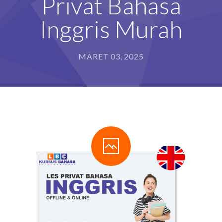
Privat Bahasa
Inggris Murah
MARET 03, 2025