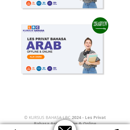
©
KURSUS BAHASA LBC
2024 - Les Privat
Bahasa Asing Offline & Online