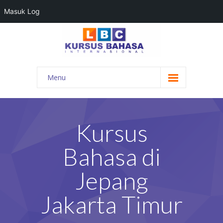
Masuk Log
Menu
HOME
PROGRAM BAHASA
Kursus
KONTAK KAMI
Bahasa di
BLOG
Jepang
DAFTAR GURU
Jakarta Timur