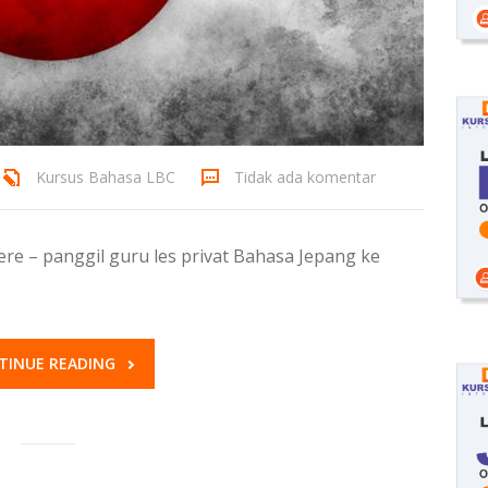
Kursus Bahasa LBC
Tidak ada komentar
re – panggil guru les privat Bahasa Jepang ke
TINUE READING