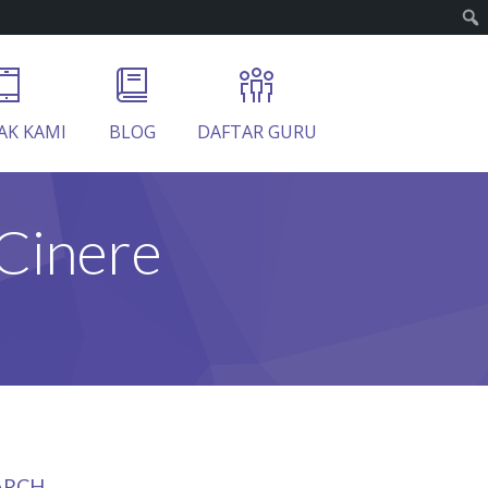
AK KAMI
BLOG
DAFTAR GURU
Cinere
ARCH