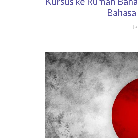
Kursus ke Rumah Bahas
Bahasa
Ja