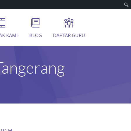
AK KAMI
BLOG
DAFTAR GURU
Tangerang
ARCH