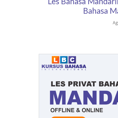
Les Bahasa Mandarin
Bahasa Ma
Ag