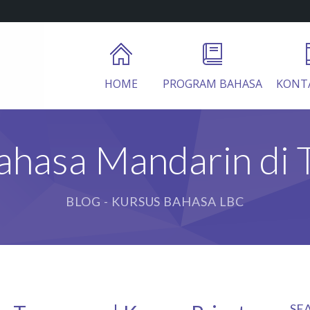
HOME
PROGRAM BAHASA
KONT
ahasa Mandarin di 
BLOG - KURSUS BAHASA LBC
SE