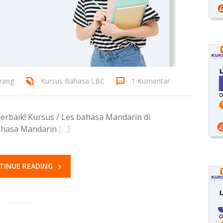
rang
Kursus Bahasa LBC
1 Komentar
rbaik! Kursus / Les bahasa Mandarin di
bahasa Mandarin
[…]
TINUE READING