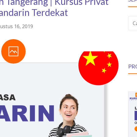
 Tangerang | Kursus Privat
ndarin Terdekat
C
ustus 16, 2019
PR