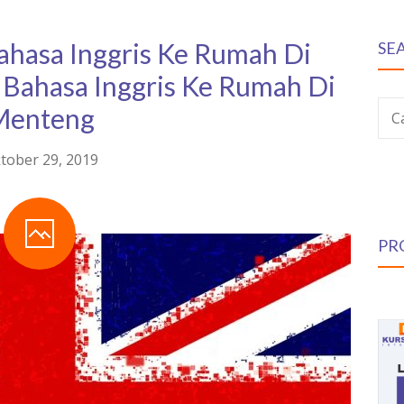
Bahasa Inggris Ke Rumah Di
SE
 Bahasa Inggris Ke Rumah Di
Menteng
C
tober 29, 2019
PR