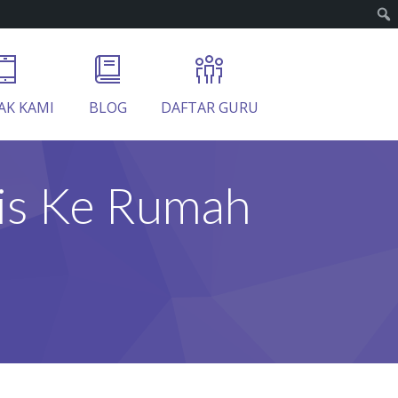
AK KAMI
BLOG
DAFTAR GURU
ris Ke Rumah