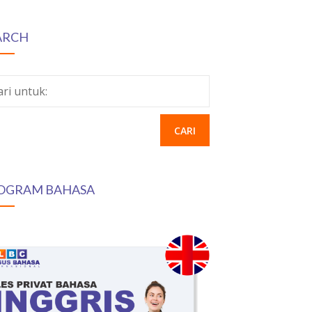
ARCH
ari untuk:
OGRAM BAHASA