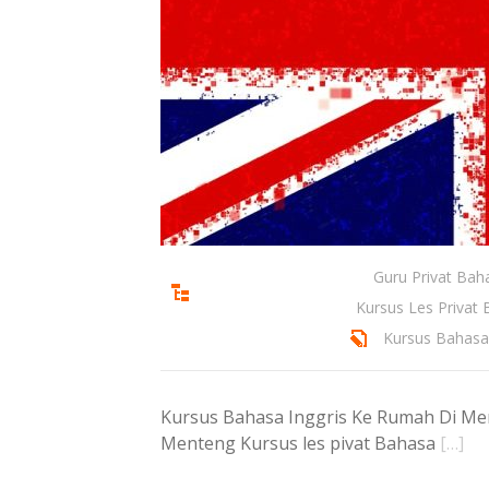
Guru Privat Bah
Kursus Les Privat
Kursus Bahas
Kursus Bahasa Inggris Ke Rumah Di Men
Menteng Kursus les pivat Bahasa
[…]