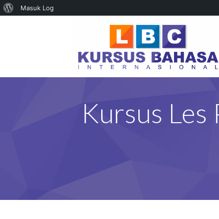
Tentang
Masuk Log
WordPress
Kursus Les 