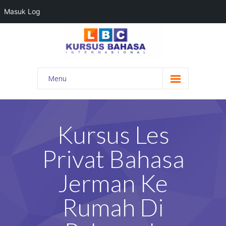
Masuk Log
Menu
HOME
PROGRAM BAHASA
Kursus Les
KONTAK KAMI
Privat Bahasa
BLOG
Jerman Ke
DAFTAR GURU
Rumah Di