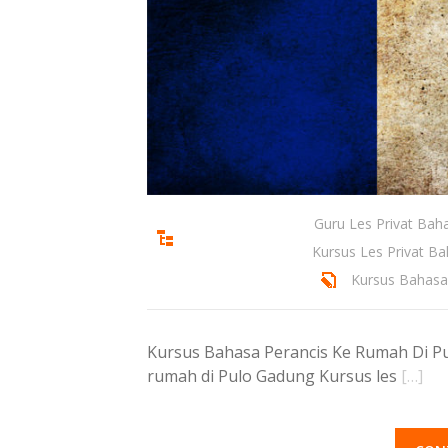
Guru Les Privat Bah
Kursus Les Privat B
Kursus Bahas
Kursus Bahasa Perancis Ke Rumah Di Pu
rumah di Pulo Gadung Kursus les
[…]