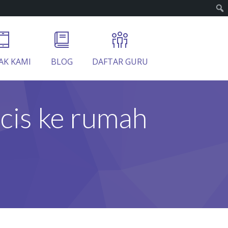
AK KAMI
BLOG
DAFTAR GURU
cis ke rumah