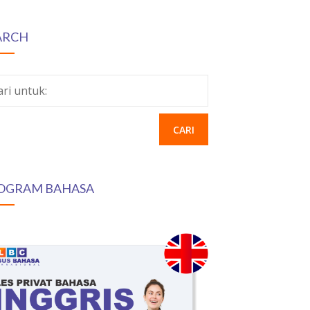
ARCH
ari untuk:
OGRAM BAHASA