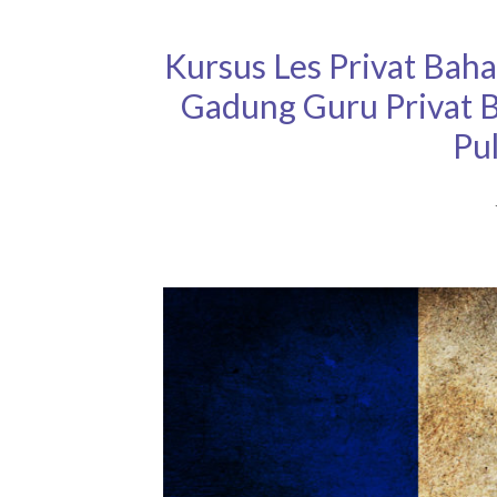
Kursus Les Privat Bah
Gadung Guru Privat 
Pu