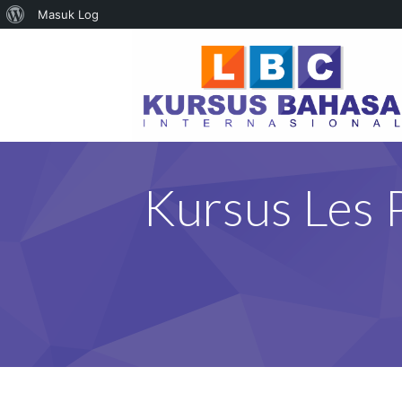
Tentang
Masuk Log
WordPress
Kursus Les 