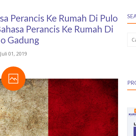
asa Perancis Ke Rumah Di Pulo
SE
Bahasa Perancis Ke Rumah Di
lo Gadung
C
Juli 01, 2019
PR