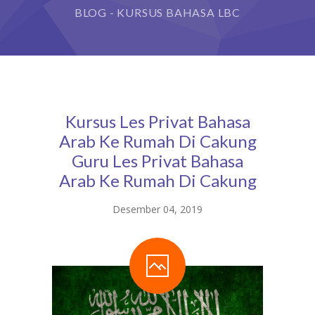
BLOG - KURSUS BAHASA LBC
Kursus Les Privat Bahasa
Arab Ke Rumah Di Cakung
Guru Les Privat Bahasa
Arab Ke Rumah Di Cakung
Desember 04, 2019