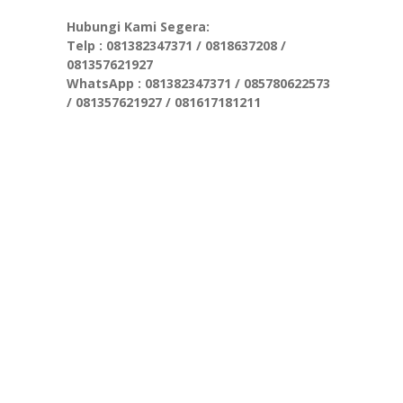
Hubungi Kami Segera:
Telp : 081382347371 / 0818637208 /
081357621927
WhatsApp : 081382347371 / 085780622573
/ 081357621927 / 081617181211