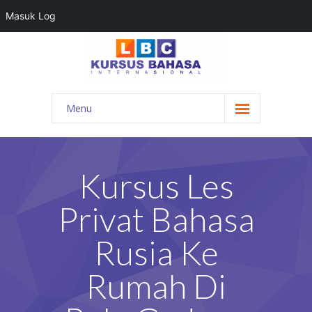
Masuk Log
Menu
HOME
PROGRAM BAHASA
Kursus Les
KONTAK KAMI
Privat Bahasa
BLOG
Rusia Ke
DAFTAR GURU
Rumah Di