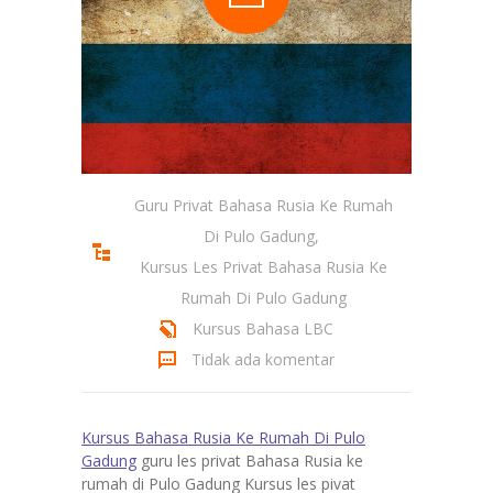
Guru Privat Bahasa Rusia Ke Rumah
Di Pulo Gadung
,
Kursus Les Privat Bahasa Rusia Ke
Rumah Di Pulo Gadung
Kursus Bahasa LBC
Tidak ada komentar
Kursus Bahasa
Rusia Ke Rumah Di Pulo
Gadung
guru les privat Bahasa Rusia ke
rumah di Pulo Gadung Kursus les pivat