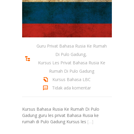
Guru Privat Bahasa Rusia Ke Rumah
Di Pulo Gadung
,
Kursus Les Privat Bahasa Rusia Ke
Rumah Di Pulo Gadung
Kursus Bahasa LBC
Tidak ada komentar
Kursus Bahasa Rusia Ke Rumah Di Pulo
Gadung guru les privat Bahasa Rusia ke
rumah di Pulo Gadung Kursus les
[…]