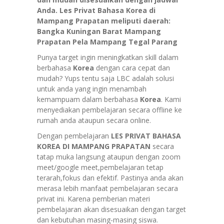
Anda. Les Privat Bahasa Korea di
Mampang Prapatan meliputi daerah:
Bangka Kuningan Barat Mampang
Prapatan Pela Mampang Tegal Parang
Punya target ingin meningkatkan skill dalam
berbahasa
Korea
dengan cara cepat dan
mudah? Yups tentu saja LBC adalah solusi
untuk anda yang ingin menambah
kemampuam dalam berbahasa
Korea
. Kami
menyediakan pembelajaran secara offline ke
rumah anda ataupun secara online.
Dengan pembelajaran
LES PRIVAT BAHASA
KOREA DI MAMPANG PRAPATAN
secara
tatap muka langsung ataupun dengan zoom
meet/google meet,pembelajaran tetap
terarah,fokus dan efektif. Pastinya anda akan
merasa lebih manfaat pembelajaran secara
privat ini. Karena pemberian materi
pembelajaran akan disesuaikan dengan target
dan kebutuhan masing-masing siswa.