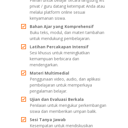
Pilihan untuk belajar secara langsung les
privat / guru datang ketempat Anda atau
melalui platform online sesuai
kenyamanan siswa.
Bahan Ajar yang Komprehensif
Buku teks, modul, dan materi tambahan
untuk mendukung pembelajaran.
Latihan Percakapan Intensif
Sesi khusus untuk meningkatkan
kemampuan berbicara dan
mendengarkan.
Materi Multimedial
Penggunaan video, audio, dan aplikasi
pembelajaran untuk memperkaya
pengalaman belajar.
Ujian dan Evaluasi Berkala
Penilaian untuk mengukur perkembangan
siswa dan memberikan umpan balik.
Sesi Tanya Jawab
Kesempatan untuk mendiskusikan