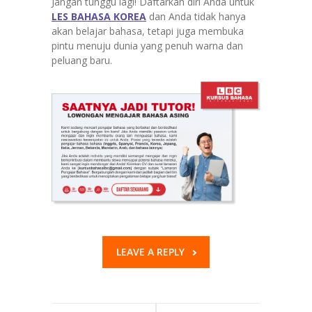
Jangan tunggu lagi! Daftarkan diri Anda untuk
LES BAHASA KOREA
dan Anda tidak hanya
akan belajar bahasa, tetapi juga membuka
pintu menuju dunia yang penuh warna dan
peluang baru.
LEAVE A REPLY