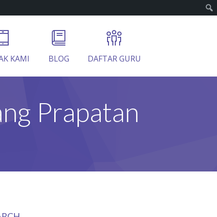
AK KAMI
BLOG
DAFTAR GURU
ng Prapatan
ARCH