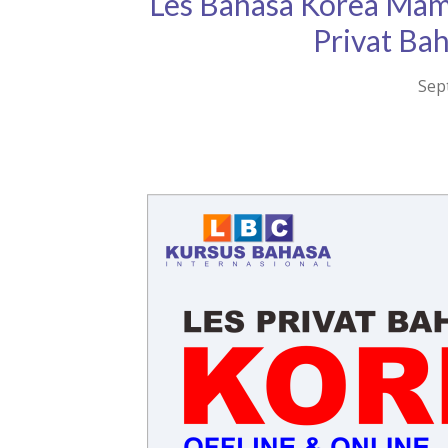
Les Bahasa Korea Mam
Privat Ba
Sep