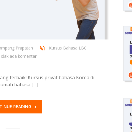
Mampang Prapatan
Kursus Bahasa LBC
Tidak ada komentar
g terbaik! Kursus privat bahasa Korea di
 rumah bahasa
[…]
TINUE READING