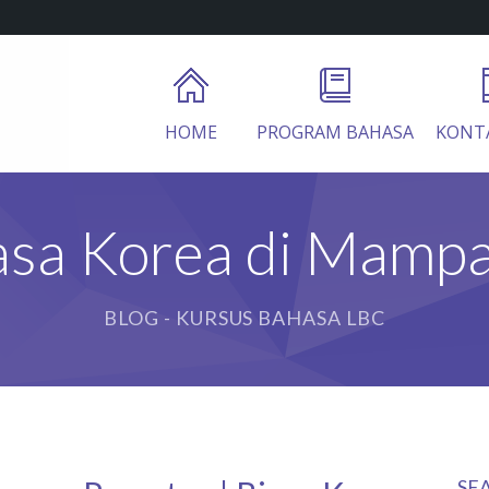
HOME
PROGRAM BAHASA
KONT
asa Korea di Mampa
BLOG - KURSUS BAHASA LBC
SE