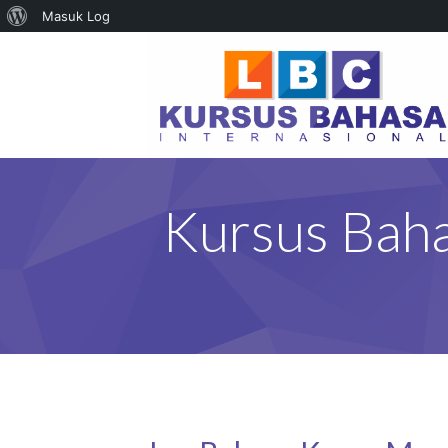
Tentang
Masuk Log
WordPress
Kursus Bah