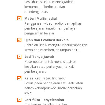
Sesi khusus untuk meningkatkan
kemampuan berbicara dan
mendengarkan.
Materi Multimedial
Penggunaan video, audio, dan aplikasi
pembelajaran untuk memperkaya
pengalaman belajar.
Ujian dan Evaluasi Berkala
Penilaian untuk mengukur perkembangan
siswa dan memberikan umpan balik.
Sesi Tanya Jawab
Kesempatan untuk mendiskusikan
kesulitan atau pertanyaan terkait
pembelajaran.
Kelas Kecil atau Individu
Fokus pada pengajaran satu-satu atau
dalam kelompok kecil untuk perhatian
lebih.
Sertifikat Penyelesaian
Pemberian sertifikat setelah