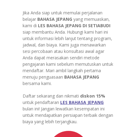
Jika Anda siap untuk memulai perjalanan
belajar
BAHASA JEPANG
yang memuaskan,
kami di
LES BAHASA JEPANG DI
SETIABUDI
siap membantu Anda. Hubungi kami hari ini
untuk informasi lebih lanjut tentang program,
jadwal, dan biaya. Kami juga menawarkan
sesi percobaan atau konsultasi awal agar
Anda dapat merasakan sendiri metode
pengajaran kami sebelum memutuskan untuk
mendaftar. Mari ambil langkah pertama
menuju penguasaan
BAHASA JEPANG
bersama kami.
Daftar sekarang dan nikmati
diskon 15%
untuk pendaftaran
LES BAHASA JEPANG
bulan ini! Jangan lewatkan kesempatan ini
untuk mendapatkan persiapan terbaik dengan
biaya yang lebih terjangkau.