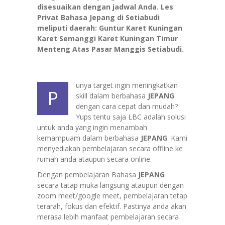
disesuaikan dengan jadwal Anda. Les
Privat Bahasa Jepang di Setiabudi
meliputi daerah: Guntur Karet Kuningan
Karet Semanggi Karet Kuningan Timur
Menteng Atas Pasar Manggis Setiabudi.
unya target ingin meningkatkan
P
skill dalam berbahasa
JEPANG
dengan cara cepat dan mudah?
Yups tentu saja LBC adalah solusi
untuk anda yang ingin menambah
kemampuam dalam berbahasa
JEPANG
. Kami
menyediakan pembelajaran secara offline ke
rumah anda ataupun secara online.
Dengan pembelajaran Bahasa
JEPANG
secara tatap muka langsung ataupun dengan
zoom meet/google meet, pembelajaran tetap
terarah, fokus dan efektif. Pastinya anda akan
merasa lebih manfaat pembelajaran secara