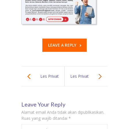
LEAVE A REPLY
Les Privat
Les Privat
Bahasa Jerman
Bahasa Jerman
Leave Your Reply
di Pasar Minggu
di Setiabudi –
Alamat email Anda tidak akan dipublikasikan.
– Biaya Kursus
Biaya Kursus
Ruas yang wajib ditandai
*