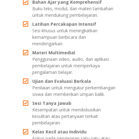
Bahan Ajar yang Komprehensif
Buku teks, modul, dan materi tambahan
untuk mendukung pembelajaran.
Latihan Percakapan Intensif
Sesi khusus untuk meningkatkan
kemampuan berbicara dan
mendengarkan.
Materi Multimedial
Penggunaan video, audio, dan aplikasi
pembelajaran untuk memperkaya
pengalaman belajar.
Ujian dan Evaluasi Berkala
Penilaian untuk mengukur perkembangan
siswa dan memberikan umpan balik.
Sesi Tanya Jawab
Kesempatan untuk mendiskusikan
kesulitan atau pertanyaan terkait
pembelajaran.
Kelas Kecil atau Individu
Fokus pada pengajaran satu-satu atau