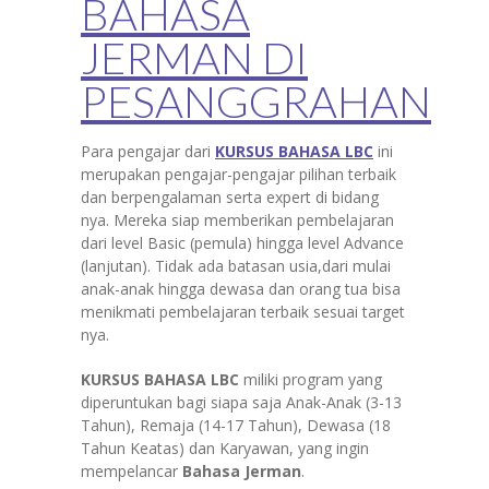
BAHASA
JERMAN DI
PESANGGRAHAN
Para pengajar dari
KURSUS BAHASA LBC
ini
merupakan pengajar-pengajar pilihan terbaik
dan berpengalaman serta expert di bidang
nya. Mereka siap memberikan pembelajaran
dari level Basic (pemula) hingga level Advance
(lanjutan). Tidak ada batasan usia,dari mulai
anak-anak hingga dewasa dan orang tua bisa
menikmati pembelajaran terbaik sesuai target
nya.
KURSUS BAHASA LBC
miliki program yang
diperuntukan bagi siapa saja Anak-Anak (3-13
Tahun), Remaja (14-17 Tahun), Dewasa (18
Tahun Keatas) dan Karyawan, yang ingin
mempelancar
Bahasa
Jerman
.