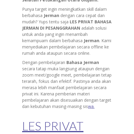
Punya target ingin meningkatkan skill dalam
berbahasa
Jerman
dengan cara cepat dan
mudah? Yups tentu saja
LES PRIVAT BAHASA
JERMAN DI PESANGGRAHAN
adalah solusi
untuk anda yang ingin menambah
kemampuam dalam berbahasa
Jerman
. Kami
menyediakan pembelajaran secara offline ke
rumah anda ataupun secara online.
Dengan pembelajaran
Bahasa
Jerman
secara tatap muka langsung ataupun dengan
zoom meet/google meet, pembelajaran tetap
terarah, fokus dan efektif. Pastinya anda akan
merasa lebih manfaat pembelajaran secara
privat ini. Karena pemberian materi
pembelajaran akan disesuaikan dengan target
dan kebutuhan masing-masing sis
wa.
LES PRIVAT