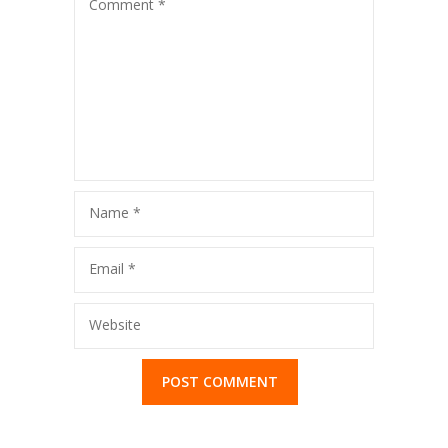
Comment
*
Bahasa Jerman
Bahasa Jerman
Murah
Murah
Name
*
Email
*
Website