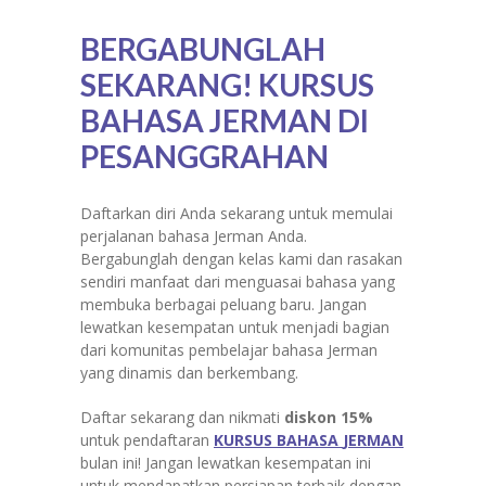
BERGABUNGLAH
SEKARANG! KURSUS
BAHASA JERMAN DI
PESANGGRAHAN
Daftarkan diri Anda sekarang untuk memulai
perjalanan bahasa Jerman Anda.
Bergabunglah dengan kelas kami dan rasakan
sendiri manfaat dari menguasai bahasa yang
membuka berbagai peluang baru. Jangan
lewatkan kesempatan untuk menjadi bagian
dari komunitas pembelajar bahasa Jerman
yang dinamis dan berkembang.
Daftar sekarang dan nikmati
diskon 15%
untuk pendaftaran
KURSUS BAHA
S
A
JERMAN
bulan ini! Jangan lewatkan kesempatan ini
untuk mendapatkan persiapan terbaik dengan